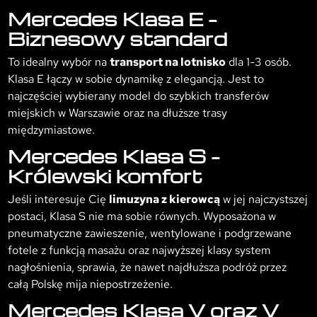
Mercedes Klasa E –
Biznesowy standard
To idealny wybór na
transport na lotnisko
dla 1-3 osób.
Klasa E łączy w sobie dynamikę z elegancją. Jest to
najczęściej wybierany model do szybkich transferów
miejskich w Warszawie oraz na dłuższe trasy
międzymiastowe.
Mercedes Klasa S –
Królewski komfort
Jeśli interesuje Cię
limuzyna z kierowcą
w jej najczystszej
postaci, Klasa S nie ma sobie równych. Wyposażona w
pneumatyczne zawieszenie, wentylowane i podgrzewane
fotele z funkcją masażu oraz najwyższej klasy system
nagłośnienia, sprawia, że nawet najdłuższa podróż przez
całą Polskę mija niepostrzeżenie.
Mercedes Klasa V oraz V