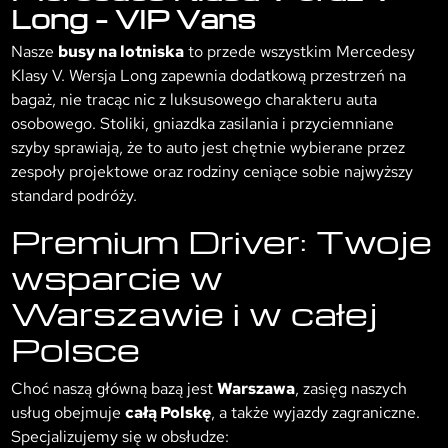
Long – VIP Vans
Nasze
busy na lotniska
to przede wszystkim Mercedesy
Klasy V. Wersja Long zapewnia dodatkową przestrzeń na
bagaż, nie tracąc nic z luksusowego charakteru auta
osobowego. Stoliki, gniazdka zasilania i przyciemniane
szyby sprawiają, że to auto jest chętnie wybierane przez
zespoły projektowe oraz rodziny ceniące sobie najwyższy
standard podróży.
Premium Driver: Twoje
wsparcie w
Warszawie i w całej
Polsce
Choć naszą główną bazą jest
Warszawa
, zasięg naszych
usług obejmuje
całą Polskę
, a także wyjazdy zagraniczne.
Specjalizujemy się w obsłudze: