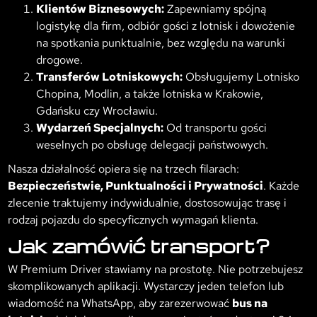
Klientów Biznesowych:
Zapewniamy spójną
logistykę dla firm, odbiór gości z lotnisk i dowożenie
na spotkania punktualnie, bez względu na warunki
drogowe.
Transferów Lotniskowych:
Obsługujemy Lotnisko
Chopina, Modlin, a także lotniska w Krakowie,
Gdańsku czy Wrocławiu.
Wydarzeń Specjalnych:
Od transportu gości
weselnych po obsługę delegacji państwowych.
Nasza działalność opiera się na trzech filarach:
Bezpieczeństwie, Punktualności i Prywatności
. Każde
zlecenie traktujemy indywidualnie, dostosowując trasę i
rodzaj pojazdu do specyficznych wymagań klienta.
Jak zamówić transport?
W Premium Driver stawiamy na prostotę. Nie potrzebujesz
skomplikowanych aplikacji. Wystarczy jeden telefon lub
wiadomość na WhatsApp, aby zarezerwować
bus na