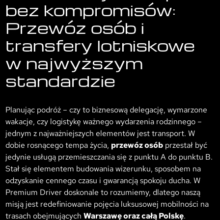
bez kompromisów:
Przewóz osób i
transfery lotniskowe
w najwyższym
standardzie
Planując podróż – czy to biznesową delegację, wymarzone
wakacje, czy logistykę ważnego wydarzenia rodzinnego –
jednym z najważniejszych elementów jest transport. W
dobie rosnącego tempa życia,
przewóz osób
przestał być
jedynie usługą przemieszczania się z punktu A do punktu B.
Stał się elementem budowania wizerunku, sposobem na
odzyskanie cennego czasu i gwarancją spokoju ducha. W
Premium Driver doskonale to rozumiemy, dlatego naszą
misją jest redefiniowanie pojęcia luksusowej mobilności na
trasach obejmujących
Warszawę oraz całą Polskę
.