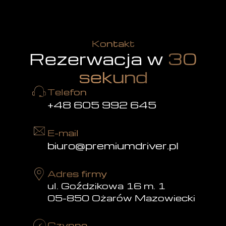
Kontakt
Rezerwacja w
30
sekund
Telefon
+48 605 992 645
E-mail
biuro@premiumdriver.pl
Adres firmy
ul. Goździkowa 16 m. 1
05-850 Ożarów Mazowiecki
Czynne