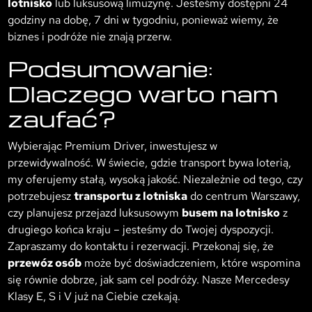
lotnisko
lub luksusową limuzynę. Jesteśmy dostępni 24
godziny na dobę, 7 dni w tygodniu, ponieważ wiemy, że
biznes i podróże nie znają przerw.
Podsumowanie:
Dlaczego warto nam
zaufać?
Wybierając Premium Driver, inwestujesz w
przewidywalność. W świecie, gdzie transport bywa loterią,
my oferujemy stałą, wysoką jakość. Niezależnie od tego, czy
potrzebujesz
transportu z lotniska
do centrum Warszawy,
czy planujesz przejazd luksusowym
busem na lotnisko
z
drugiego końca kraju – jesteśmy do Twojej dyspozycji.
Zapraszamy do kontaktu i rezerwacji. Przekonaj się, że
przewóz osób
może być doświadczeniem, które wspomina
się równie dobrze, jak sam cel podróży. Nasze Mercedesy
Klasy E, S i V już na Ciebie czekają.