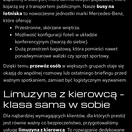
kojarzą się z transportem publicznym. Nasze
busy na
lotniska
to nowoczesne jednostki marki Mercedes-Benz,
które oferują:
Przestronne, skórzane wnętrza.
Możliwość konfiguracji foteli w układzie
konferencyjnym (twarzą do siebie).
Dużą przestrzeń bagażową, która pomieści nawet
ponadwymiarowe walizki czy sprzęt sportowy.
Dzięki temu
przewóz osób
w większych grupach staje się
okazją do wspólnej rozmowy lub ostatniego briefingu przed
ważnym spotkaniem, zamiast być logistycznym wyzwaniem.
Limuzyna z kierowcą –
klasa sama w sobie
Dla najbardziej wymagających klientów, dla których prestiż
jest równie ważny co bezpieczeństwo, przygotowaliśmy
usługę
limuzyna z kierowcą
. To rozwiązanie dedykowane