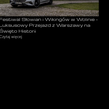
Festiwal Słowian i Wikingów w Wolinie –
Luksusowy Przejazd z Warszawy na
Święto Historii
Czytaj więcej