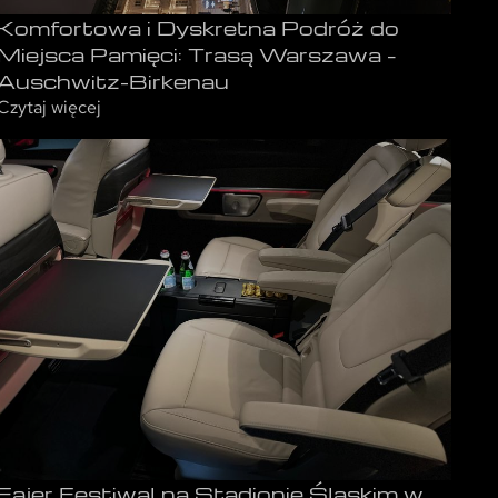
Komfortowa i Dyskretna Podróż do
Miejsca Pamięci: Trasą Warszawa –
Auschwitz-Birkenau
Czytaj więcej
Fajer Festiwal na Stadionie Śląskim w