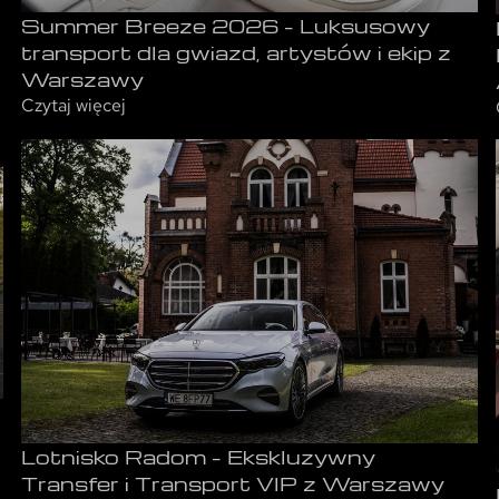
Summer Breeze 2026 – Luksusowy
transport dla gwiazd, artystów i ekip z
Warszawy
Czytaj więcej
Lotnisko Radom – Ekskluzywny
Transfer i Transport VIP z Warszawy