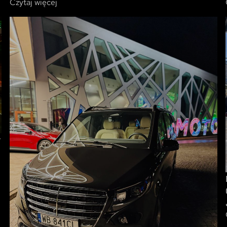
Czytaj więcej
w