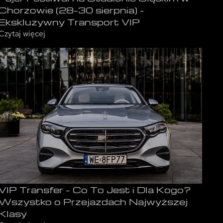
Chorzowie (28–30 sierpnia) –
Ekskluzywny Transport VIP
Czytaj więcej
VIP Transfer – Co To Jest i Dla Kogo?
Wszystko o Przejazdach Najwyższej
Klasy