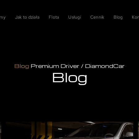
 my
Jak to działa
Flota
Usługi
Cennik
Blog
Kon
Blog
Premium Driver / DiamondCar
Blog