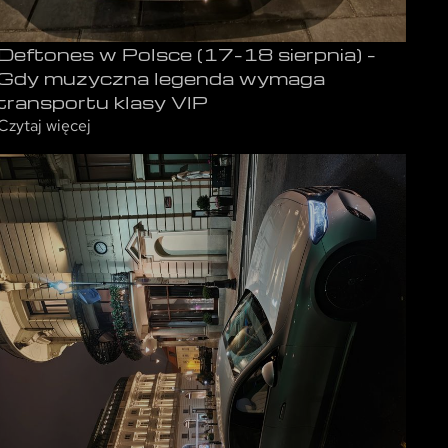
Deftones w Polsce (17–18 sierpnia) –
Gdy muzyczna legenda wymaga
transportu klasy VIP
Czytaj więcej