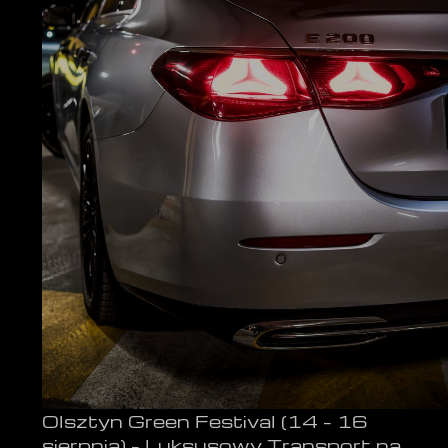
Olsztyn Green Festival (14 – 16
sierpnia) – Luksusowy Transport na