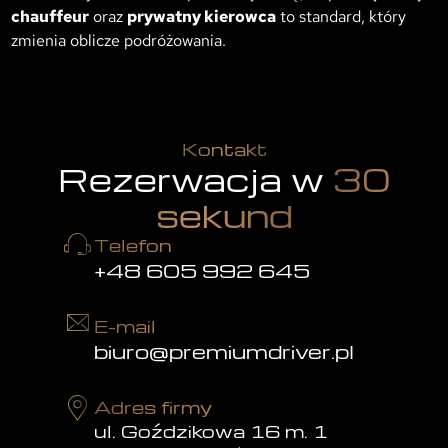
chauffeur
oraz
prywatny kierowca
to standard, który
zmienia oblicze podróżowania.
Kontakt
Rezerwacja w
30
sekund
Telefon
+48 605 992 645
E-mail
biuro@premiumdriver.pl
Adres firmy
ul. Goździkowa 16 m. 1