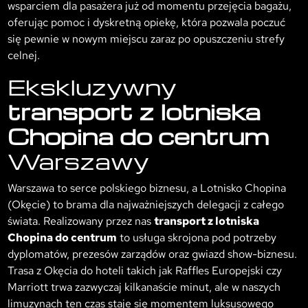
wsparciem dla pasażera już od momentu przejęcia bagażu,
oferując pomoc i dyskretną opiekę, która pozwala poczuć
się pewnie w nowym miejscu zaraz po opuszczeniu strefy
celnej.
Ekskluzywny
transport z lotniska
Chopina do centrum
Warszawy
Warszawa to serce polskiego biznesu, a Lotnisko Chopina
(Okęcie) to brama dla najważniejszych delegacji z całego
świata. Realizowany przez nas
transport z lotniska
Chopina do centrum
to usługa skrojona pod potrzeby
dyplomatów, prezesów zarządów oraz gwiazd show-biznesu.
Trasa z Okęcia do hoteli takich jak Raffles Europejski czy
Marriott trwa zazwyczaj kilkanaście minut, ale w naszych
limuzynach ten czas staje się momentem luksusowego