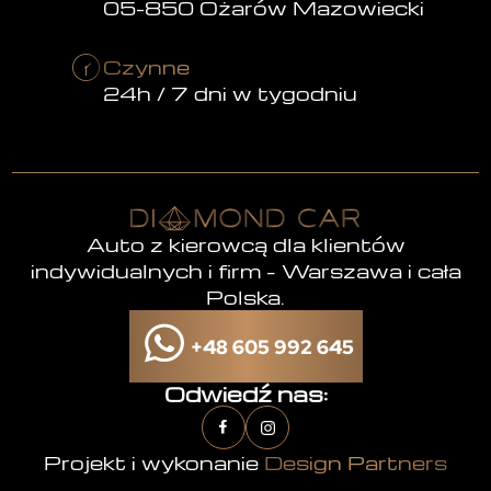
05-850 Ożarów Mazowiecki
Czynne
24h / 7 dni w tygodniu
Auto z kierowcą dla klientów
indywidualnych i firm – Warszawa i cała
Polska.
+48 605 992 645
Odwiedź nas:
Projekt i wykonanie
Design Partners