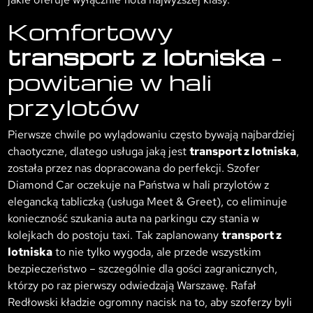
Komfortowy
transport z lotniska
–
powitanie w hali
przylotów
Pierwsze chwile po wylądowaniu często bywają najbardziej
chaotyczne, dlatego usługa jaką jest
transport z lotniska
,
została przez nas dopracowana do perfekcji. Szofer
Diamond Car oczekuje na Państwa w hali przylotów z
elegancką tabliczką (usługa Meet & Greet), co eliminuje
konieczność szukania auta na parkingu czy stania w
kolejkach do postoju taxi. Tak zaplanowany
transport z
lotniska
to nie tylko wygoda, ale przede wszystkim
bezpieczeństwo – szczególnie dla gości zagranicznych,
którzy po raz pierwszy odwiedzają Warszawę. Rafał
Redłowski kładzie ogromny nacisk na to, aby szoferzy byli