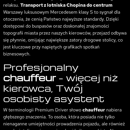
relaksu.
Transport z lotniska Chopina do centrum
Warszawy luksusowym Mercedesem klasy S to sygnał dla
otoczenia, że cenią Państwo najwyższe standardy. Dzięki
dostępowi do buspasów oraz doskonałej znajomości
topografii miasta przez naszych kierowców, przejazd odbywa
się płynnie, omijając największe zatory drogowe stolicy, co
jest kluczowe przy napiętych grafikach spotkań
biznesowych.
Profesjonalny
chauffeur
– więcej niż
kierowca, Twój
osobisty asystent
W terminologii Premium Driver słowo
chauffeur
nabiera
głębszego znaczenia. To osoba, która posiada nie tylko
nienaganne umiejętności prowadzenia pojazdu, ale również