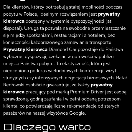
Dla klientów, którzy potrzebują stałej mobilności podczas
pobytu w Polsce, idealnym rozwiązaniem jest
prywatny
kierowca
dostępny w systemie dyspozycyjności (at
disposal). Usługa ta pozwala na swobodne przemieszczanie
się między spotkaniami, restauracjami a hotelem, bez
konieczności każdorazowego zamawiania transportu.
Prywatny kierowca
Diamond Car pozostaje do Państwa
wyłącznej dyspozycji, czekając w gotowości w pobliżu
miejsca Państwa pobytu. To elastyczność, która jest
nieoceniona podczas wielodniowych konferencji, wizyt
studyjnych czy intensywnych negocjacji biznesowych. Rafał
Redłowski osobiście gwarantuje, że każdy
prywatny
kierowca
pracujący pod marką Premium Driver jest osobą
sprawdzoną, godną zaufania i w pełni oddaną potrzebom
klienta, co potwierdzają liczne rekomendacje od stałych
pasażerów na naszej wizytówce Google.
Dlaczego warto