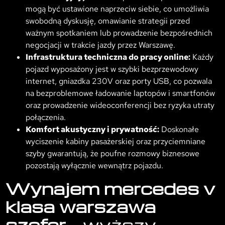
mogą być ustawione naprzeciw siebie, co umożliwia
swobodną dyskusję, omawianie strategii przed
ważnym spotkaniem lub prowadzenie bezpośrednich
negocjacji w trakcie jazdy przez Warszawę.
Infrastruktura techniczna do pracy online:
Każdy
pojazd wyposażony jest w szybki bezprzewodowy
internet, gniazdka 230V oraz porty USB, co pozwala
na bezproblemowe ładowanie laptopów i smartfonów
oraz prowadzenie wideoconferencji bez ryzyka utraty
połączenia.
Komfort akustyczny i prywatność:
Doskonałe
wyciszenie kabiny pasażerskiej oraz przyciemniane
szyby gwarantują, że poufne rozmowy biznesowe
pozostają wyłącznie wewnątrz pojazdu.
Wynajem mercedes v
klasa warszawa
szofer
– wyższy