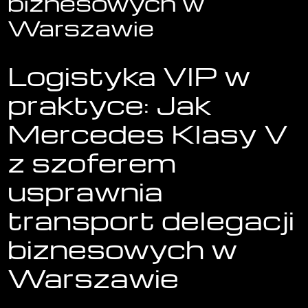
biznesowych w
Warszawie
Logistyka VIP w
praktyce: Jak
Mercedes Klasy V
z szoferem
usprawnia
transport delegacji
biznesowych w
Warszawie