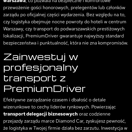
warszawa
, co pozwala na bezpieczne i komfortowe
przewożenie gości honorowych, prelegentów lub członków
zarządu po oficjalnej części wydarzenia. Bez względu na to,
czy logistyka obejmuje nocne powroty do hoteli w centrum
Warszawy, czy transport do podwarszawskich prestiżowych
lokalizacji, PremiumDriver gwarantuje najwyższy standard
bezpieczeństwa i punktualność, która nie zna kompromisów.
Zainwestuj w
profesjonalny
transport z
PremiumDriver
Efektywne zarządzanie czasem i dbałość o detale
wizerunkowe to cechy liderów rynkowych. Powierzając
transport delegacji biznesowych
oraz codzienne
przejazdy zarządu marce Diamond Car, zyskujesz pewność,
że logistyka w Twojej firmie działa bez zarzutu. Inwestycja w