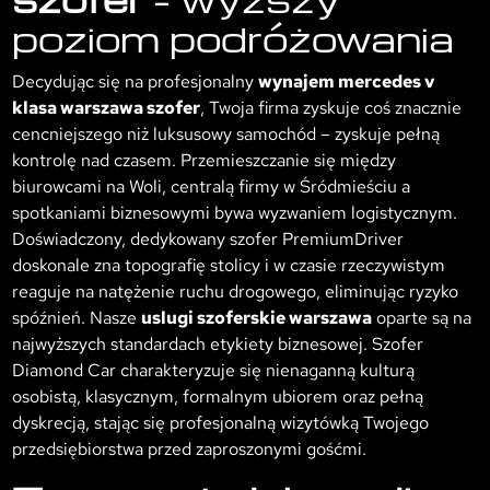
poziom podróżowania
Decydując się na profesjonalny
wynajem mercedes v
klasa warszawa szofer
, Twoja firma zyskuje coś znacznie
cencniejszego niż luksusowy samochód – zyskuje pełną
kontrolę nad czasem. Przemieszczanie się między
biurowcami na Woli, centralą firmy w Śródmieściu a
spotkaniami biznesowymi bywa wyzwaniem logistycznym.
Doświadczony, dedykowany szofer PremiumDriver
doskonale zna topografię stolicy i w czasie rzeczywistym
reaguje na natężenie ruchu drogowego, eliminując ryzyko
spóźnień. Nasze
uslugi szoferskie warszawa
oparte są na
najwyższych standardach etykiety biznesowej. Szofer
Diamond Car charakteryzuje się nienaganną kulturą
osobistą, klasycznym, formalnym ubiorem oraz pełną
dyskrecją, stając się profesjonalną wizytówką Twojego
przedsiębiorstwa przed zaproszonymi gośćmi.