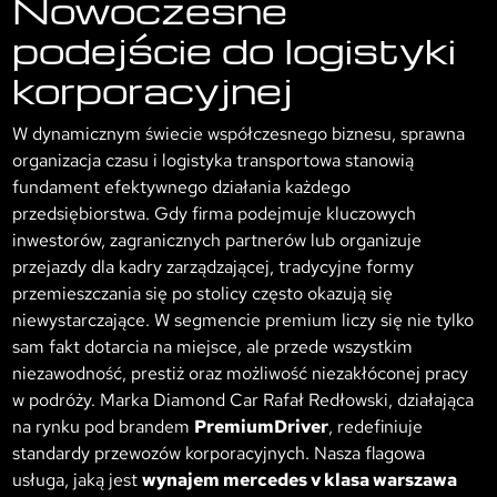
Nowoczesne
podejście do logistyki
korporacyjnej
W dynamicznym świecie współczesnego biznesu, sprawna
organizacja czasu i logistyka transportowa stanowią
fundament efektywnego działania każdego
przedsiębiorstwa. Gdy firma podejmuje kluczowych
inwestorów, zagranicznych partnerów lub organizuje
przejazdy dla kadry zarządzającej, tradycyjne formy
przemieszczania się po stolicy często okazują się
niewystarczające. W segmencie premium liczy się nie tylko
sam fakt dotarcia na miejsce, ale przede wszystkim
niezawodność, prestiż oraz możliwość niezakłóconej pracy
w podróży. Marka Diamond Car Rafał Redłowski, działająca
na rynku pod brandem
PremiumDriver
, redefiniuje
standardy przewozów korporacyjnych. Nasza flagowa
usługa, jaką jest
wynajem mercedes v klasa warszawa