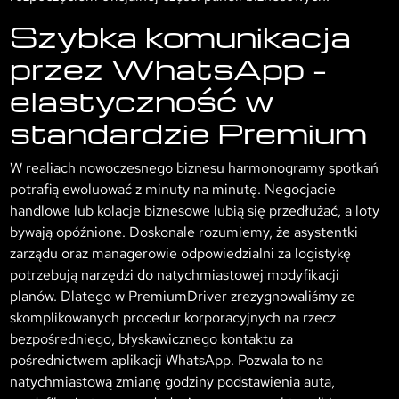
Szybka komunikacja
przez WhatsApp –
elastyczność w
standardzie Premium
W realiach nowoczesnego biznesu harmonogramy spotkań
potrafią ewoluować z minuty na minutę. Negocjacie
handlowe lub kolacje biznesowe lubią się przedłużać, a loty
bywają opóźnione. Doskonale rozumiemy, że asystentki
zarządu oraz managerowie odpowiedzialni za logistykę
potrzebują narzędzi do natychmiastowej modyfikacji
planów. Dlatego w PremiumDriver zrezygnowaliśmy ze
skomplikowanych procedur korporacyjnych na rzecz
bezpośredniego, błyskawicznego kontaktu za
pośrednictwem aplikacji WhatsApp. Pozwala to na
natychmiastową zmianę godziny podstawienia auta,