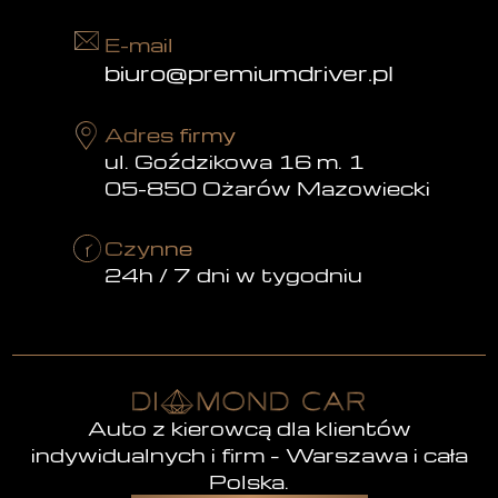
E-mail
biuro@premiumdriver.pl
Adres firmy
ul. Goździkowa 16 m. 1
05-850 Ożarów Mazowiecki
Czynne
24h / 7 dni w tygodniu
Auto z kierowcą dla klientów
indywidualnych i firm – Warszawa i cała
Polska.