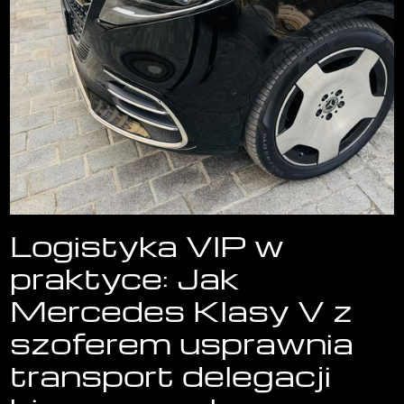
Logistyka VIP w
praktyce: Jak
Mercedes Klasy V z
szoferem usprawnia
transport delegacji