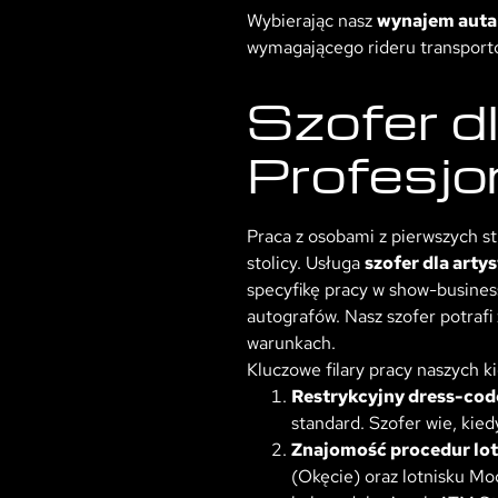
Wybierając nasz
wynajem auta
wymagającego rideru transporto
Szofer d
Profesjo
Praca z osobami z pierwszych st
stolicy. Usługa
szofer dla art
specyfikę pracy w show-busines
autografów. Nasz szofer potrafi
warunkach.
Kluczowe filary pracy naszych k
Restrykcyjny dress-code
standard. Szofer wie, kie
Znajomość procedur lot
(Okęcie) oraz lotnisku Mo