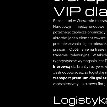
VIP dl
Sezon letni w Warszawie to czas
Narodowym, międzynarodowe fes
potężnego zaplecza organizacy
aktorów, jeden element zawsze 
przemieszczania się po mieście
prawami. Opóźnienie na trasie 
transmisji telewizyjnej. W taki
rygorystyczne wymagania jest P
kierowcą
dla branży rozrywkow
Jeśli odpowiadasz za logistykę
transport premium dla gwia
zabezpieczymy luksusową flotę 
Logistyk