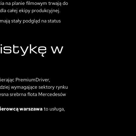
cia na planie filmowym trwają do
dla całej ekipy produkcyjnej.
mają stały podgląd na status
istykę w
bierając PremiumDriver,
rdziej wymagające sektory rynku
zesna srebrna flota Mercedesów
kierowcą warszawa
to usługa,