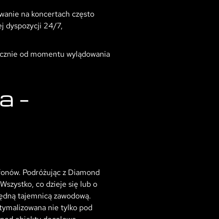
wanie na koncertach często
j dyspozycji 24/7,
piecznie od momentu wylądowania
a –
tfonów. Podróżując z Diamond
szystko, co dzieje się lub o
lędną tajemnicą zawodową.
ptymalizowana nie tylko pod