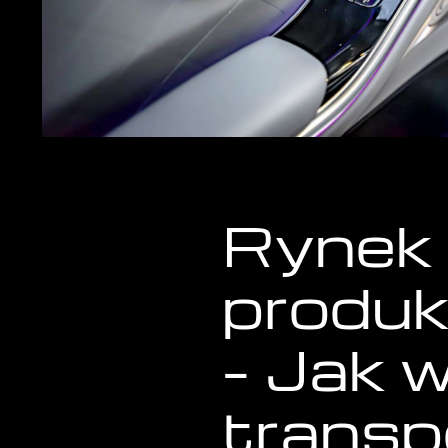
Rynek 
produk
– Jak 
transp